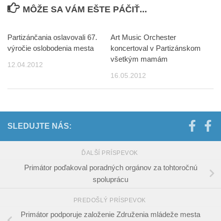
MÔŽE SA VÁM EŠTE PÁČIŤ...
Partizánčania oslavovali 67.
Art Music Orchester
výročie oslobodenia mesta
koncertoval v Partizánskom
všetkým mamám
12.04.2012
16.05.2012
SLEDUJTE NÁS:
ĎALŠÍ PRÍSPEVOK
Primátor poďakoval poradných orgánov za tohtoročnú
spoluprácu
PREDOŠLÝ PRÍSPEVOK
Primátor podporuje založenie Združenia mládeže mesta