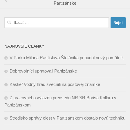
Partizánske
Hľadať:
NAJNOVŠIE ČLÁNKY
V Parku Milana Rastislava Štefánika pribudol nový pamätník
Dobrovoľníci upratovali Partizánske
Kaštieľ Vodný hrad zvečnili na poštovej známke
Z pracovného výjazdu predsedu NR SR Borisa Kollára v
Partizánskom
Stredisko správy ciest v Partizánskom dostalo novú techniku