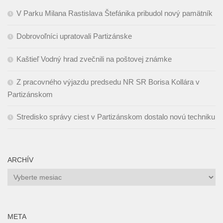
V Parku Milana Rastislava Štefánika pribudol nový pamätník
Dobrovoľníci upratovali Partizánske
Kaštieľ Vodný hrad zvečnili na poštovej známke
Z pracovného výjazdu predsedu NR SR Borisa Kollára v
Partizánskom
Stredisko správy ciest v Partizánskom dostalo novú techniku
ARCHÍV
Archív
META