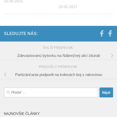
16.06.2015
29.05.2017
SLEDUJTE NÁS:
ĎALŠÍ PRÍSPEVOK
Zdevastovanú bytovku na Nábrežnej ulici zbúrali
PREDOŠLÝ PRÍSPEVOK
Partizánčania podporili na kolesách boj s rakovinou
Hľadať:
NAJNOVŠIE ČLÁNKY