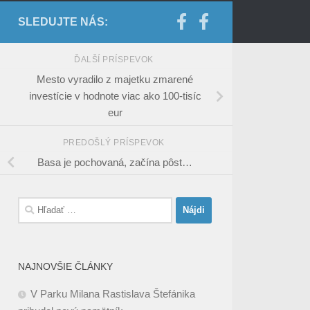
SLEDUJTE NÁS:
ĎALŠÍ PRÍSPEVOK
Mesto vyradilo z majetku zmarené
investície v hodnote viac ako 100-tisíc
eur
PREDOŠLÝ PRÍSPEVOK
Basa je pochovaná, začína pôst…
Hľadať:
NAJNOVŠIE ČLÁNKY
V Parku Milana Rastislava Štefánika