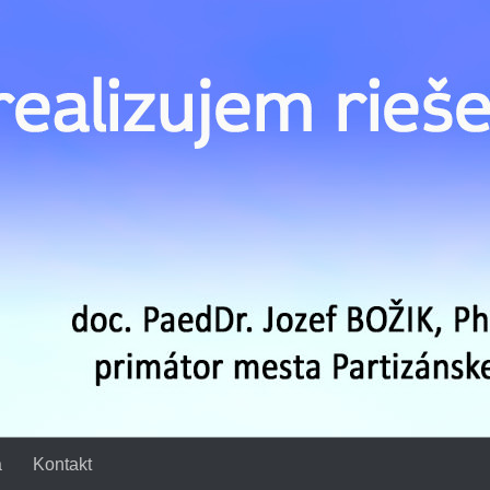
a
Kontakt