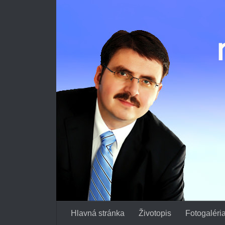
Preskočiť na obsah
Hlavná stránka
Životopis
Fotogaléri