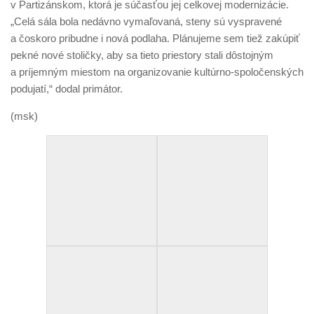
v Partizánskom, ktorá je súčasťou jej celkovej modernizácie.
„Celá sála bola nedávno vymaľovaná, steny sú vyspravené
a čoskoro pribudne i nová podlaha. Plánujeme sem tiež zakúpiť
pekné nové stoličky, aby sa tieto priestory stali dôstojným
a príjemným miestom na organizovanie kultúrno-spoločenských
podujatí,“ dodal primátor.
(msk)