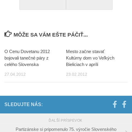
MÔŽE SA VÁM EŠTE PÁČIŤ...
O Cenu Dovetanu 2012
Mesto začne stavať
bojovali tanečné páry z
Kultúrny dom vo Veľkých
celého Slovenska
Bieliciach v apríli
27.04.2012
23.02.2012
SLEDUJTE NÁS:
ĎALŠÍ PRÍSPEVOK
Partizánske si pripomenulo 75. výročie Slovenského