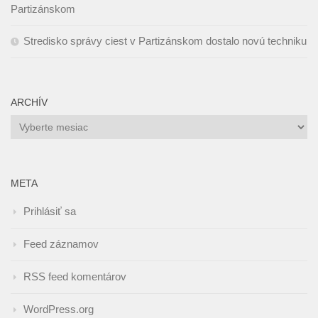
Partizánskom
Stredisko správy ciest v Partizánskom dostalo novú techniku
ARCHÍV
Archív
META
Prihlásiť sa
Feed záznamov
RSS feed komentárov
WordPress.org