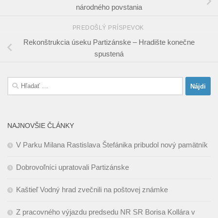
národného povstania
PREDOŠLÝ PRÍSPEVOK
Rekonštrukcia úseku Partizánske – Hradište konečne
spustená
Hľadať:
NAJNOVŠIE ČLÁNKY
V Parku Milana Rastislava Štefánika pribudol nový pamätník
Dobrovoľníci upratovali Partizánske
Kaštieľ Vodný hrad zvečnili na poštovej známke
Z pracovného výjazdu predsedu NR SR Borisa Kollára v