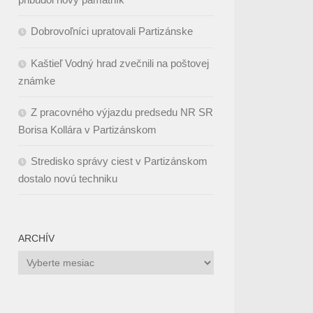
Dobrovoľníci upratovali Partizánske
Kaštieľ Vodný hrad zvečnili na poštovej
známke
Z pracovného výjazdu predsedu NR SR
Borisa Kollára v Partizánskom
Stredisko správy ciest v Partizánskom
dostalo novú techniku
ARCHÍV
Archív