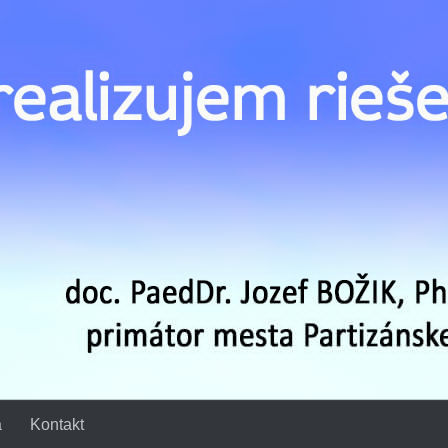
a
Kontakt