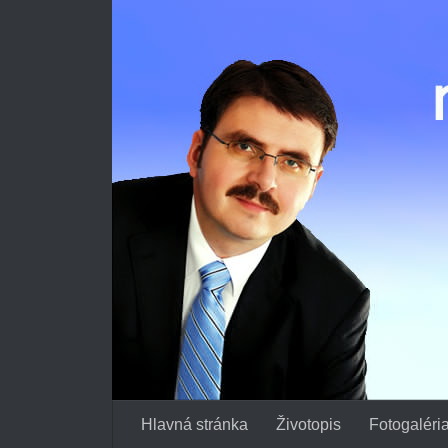
Preskočiť na obsah
Hlavná stránka
Životopis
Fotogaléri