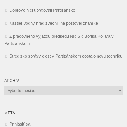
Dobrovoľníci upratovali Partizánske
Kaštieľ Vodný hrad zvečnili na poštovej známke
Z pracovného výjazdu predsedu NR SR Borisa Kollára v
Partizánskom
Stredisko správy ciest v Partizánskom dostalo novú techniku
ARCHÍV
Archív
META
Prihlásiť sa