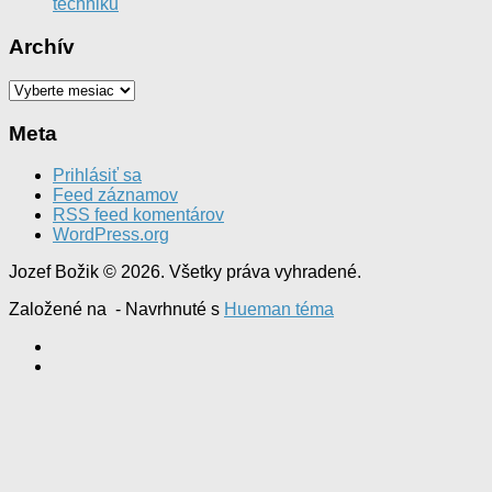
techniku
Archív
Archív
Meta
Prihlásiť sa
Feed záznamov
RSS feed komentárov
WordPress.org
Jozef Božik © 2026. Všetky práva vyhradené.
Založené na
- Navrhnuté s
Hueman téma