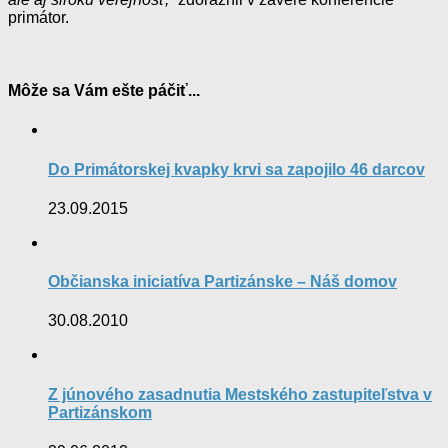
primátor.
Môže sa Vám ešte páčiť...
Do Primátorskej kvapky krvi sa zapojilo 46 darcov
23.09.2015
Občianska iniciatíva Partizánske – Náš domov
30.08.2010
Z júnového zasadnutia Mestského zastupiteľstva v
Partizánskom