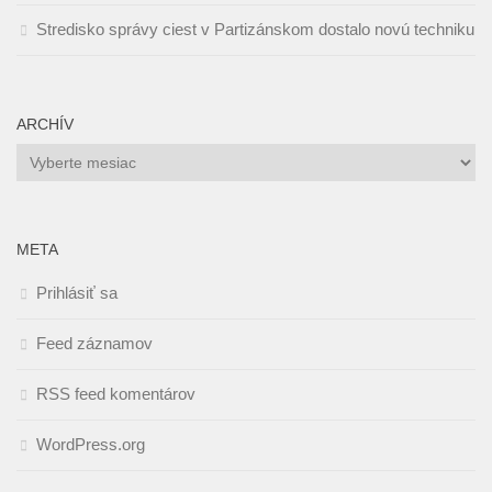
Stredisko správy ciest v Partizánskom dostalo novú techniku
ARCHÍV
Archív
META
Prihlásiť sa
Feed záznamov
RSS feed komentárov
WordPress.org