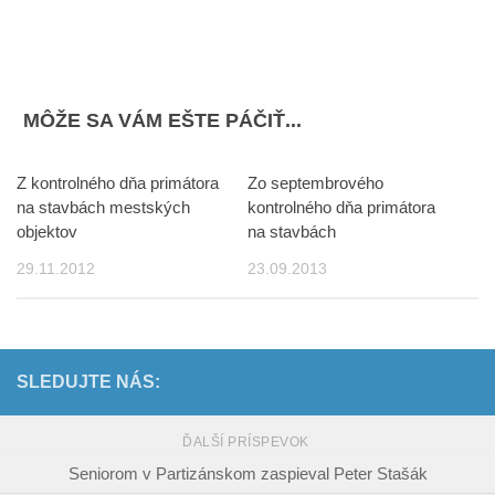
MÔŽE SA VÁM EŠTE PÁČIŤ...
Z kontrolného dňa primátora
Zo septembrového
na stavbách mestských
kontrolného dňa primátora
objektov
na stavbách
29.11.2012
23.09.2013
SLEDUJTE NÁS:
ĎALŠÍ PRÍSPEVOK
Seniorom v Partizánskom zaspieval Peter Stašák