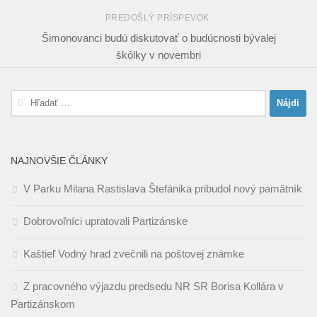
PREDOŠLÝ PRÍSPEVOK
Šimonovanci budú diskutovať o budúcnosti bývalej
škôlky v novembri
Hľadať:
NAJNOVŠIE ČLÁNKY
V Parku Milana Rastislava Štefánika pribudol nový pamätník
Dobrovoľníci upratovali Partizánske
Kaštieľ Vodný hrad zvečnili na poštovej známke
Z pracovného výjazdu predsedu NR SR Borisa Kollára v
Partizánskom