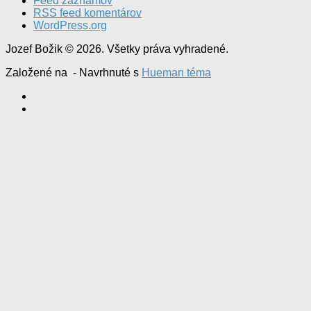
Feed záznamov
RSS feed komentárov
WordPress.org
Jozef Božik © 2026. Všetky práva vyhradené.
Založené na
- Navrhnuté s
Hueman téma