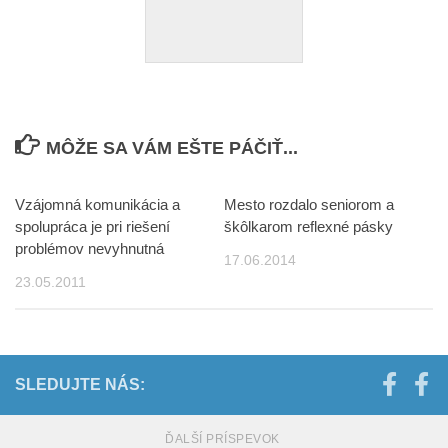
MÔŽE SA VÁM EŠTE PÁČIŤ...
Vzájomná komunikácia a
Mesto rozdalo seniorom a
spolupráca je pri riešení
škôlkarom reflexné pásky
problémov nevyhnutná
17.06.2014
23.05.2011
SLEDUJTE NÁS:
ĎALŠÍ PRÍSPEVOK