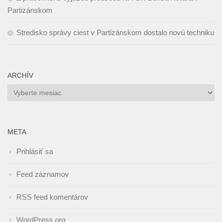
Partizánskom
Stredisko správy ciest v Partizánskom dostalo novú techniku
ARCHÍV
Archív
META
Prihlásiť sa
Feed záznamov
RSS feed komentárov
WordPress.org