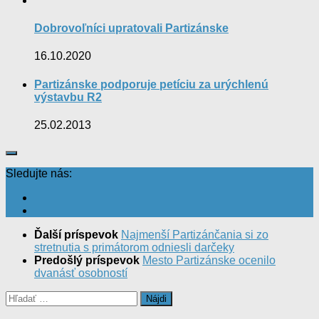
Dobrovoľníci upratovali Partizánske
16.10.2020
Partizánske podporuje petíciu za urýchlenú
výstavbu R2
25.02.2013
Sledujte nás:
Ďalší príspevok
Najmenší Partizánčania si zo
stretnutia s primátorom odniesli darčeky
Predošlý príspevok
Mesto Partizánske ocenilo
dvanásť osobností
Hľadať: