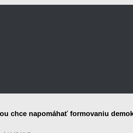
orou chce napomáhať formovaniu demokr