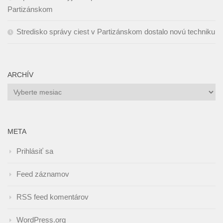
Partizánskom
Stredisko správy ciest v Partizánskom dostalo novú techniku
ARCHÍV
Archív
META
Prihlásiť sa
Feed záznamov
RSS feed komentárov
WordPress.org