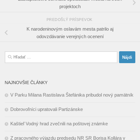
projektoch
PREDOŠLÝ PRÍSPEVOK
K narodeninovým oslavám mesta patrilo aj
odovzdávanie verejných ocenení
Hľadať:
NAJNOVŠIE ČLÁNKY
V Parku Milana Rastislava Štefánika pribudol nový pamätník
Dobrovoľníci upratovali Partizánske
Kaštieľ Vodný hrad zvečnili na poštovej známke
Z pracovného výjazdu predsedu NR SR Borisa Kollára v