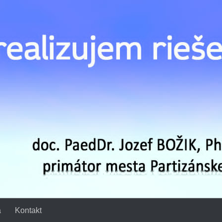
a
Kontakt