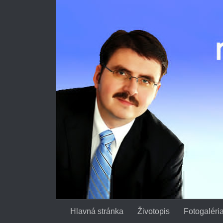
Preskočiť na obsah
Hlavná stránka
Životopis
Fotogaléri