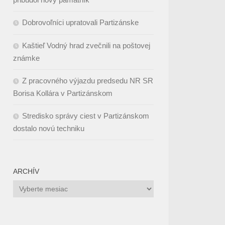
Dobrovoľníci upratovali Partizánske
Kaštieľ Vodný hrad zvečnili na poštovej
známke
Z pracovného výjazdu predsedu NR SR
Borisa Kollára v Partizánskom
Stredisko správy ciest v Partizánskom
dostalo novú techniku
ARCHÍV
Archív