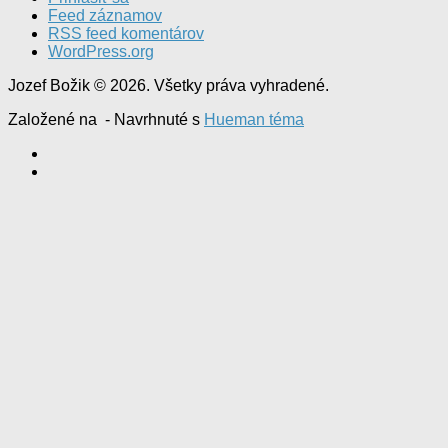
Feed záznamov
RSS feed komentárov
WordPress.org
Jozef Božik © 2026. Všetky práva vyhradené.
Založené na
- Navrhnuté s
Hueman téma