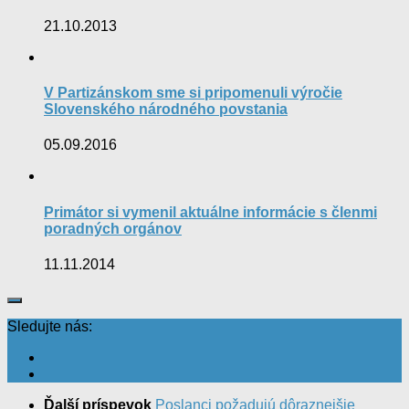
21.10.2013
V Partizánskom sme si pripomenuli výročie
Slovenského národného povstania
05.09.2016
Primátor si vymenil aktuálne informácie s členmi
poradných orgánov
11.11.2014
Sledujte nás:
Ďalší príspevok
Poslanci požadujú dôraznejšie