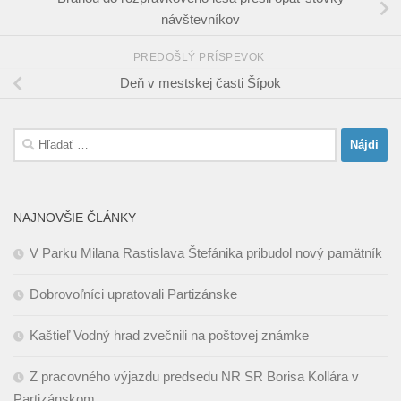
návštevníkov
PREDOŠLÝ PRÍSPEVOK
Deň v mestskej časti Šípok
Hľadať:
NAJNOVŠIE ČLÁNKY
V Parku Milana Rastislava Štefánika pribudol nový pamätník
Dobrovoľníci upratovali Partizánske
Kaštieľ Vodný hrad zvečnili na poštovej známke
Z pracovného výjazdu predsedu NR SR Borisa Kollára v
Partizánskom