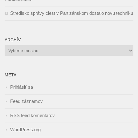
Stredisko správy ciest v Partizánskom dostalo novú techniku
ARCHÍV
Archív
META
Prihlásiť sa
Feed záznamov
RSS feed komentárov
WordPress.org