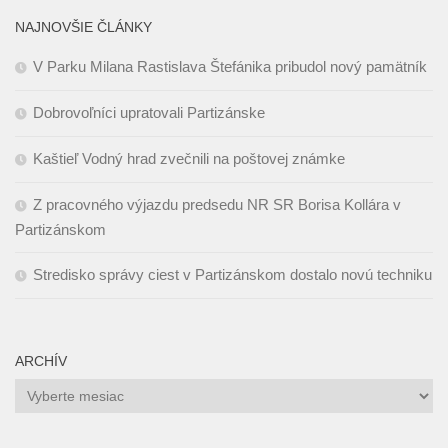
NAJNOVŠIE ČLÁNKY
V Parku Milana Rastislava Štefánika pribudol nový pamätník
Dobrovoľníci upratovali Partizánske
Kaštieľ Vodný hrad zvečnili na poštovej známke
Z pracovného výjazdu predsedu NR SR Borisa Kollára v
Partizánskom
Stredisko správy ciest v Partizánskom dostalo novú techniku
ARCHÍV
Archív