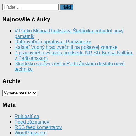
Hľadať:
Najnovšie články
V Parku Milana Rastislava Štefánika pribudol nový
pamätník
Dobrovoľníci upratovali Partizánske
Kaštieľ Vodný hrad zvečnili na poštovej známke
Z pracovného výjazdu predsedu NR SR Borisa Kollára
v Partizánskom
Stredisko správy ciest v Partizánskom dostalo novú
techniku
Archív
Archív
Meta
Prihlásiť sa
Feed záznamov
RSS feed komentárov
WordPress.org