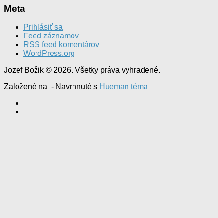
Meta
Prihlásiť sa
Feed záznamov
RSS feed komentárov
WordPress.org
Jozef Božik © 2026. Všetky práva vyhradené.
Založené na
- Navrhnuté s
Hueman téma