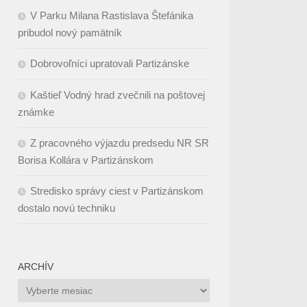
V Parku Milana Rastislava Štefánika
pribudol nový pamätník
Dobrovoľníci upratovali Partizánske
Kaštieľ Vodný hrad zvečnili na poštovej
známke
Z pracovného výjazdu predsedu NR SR
Borisa Kollára v Partizánskom
Stredisko správy ciest v Partizánskom
dostalo novú techniku
ARCHÍV
Archív