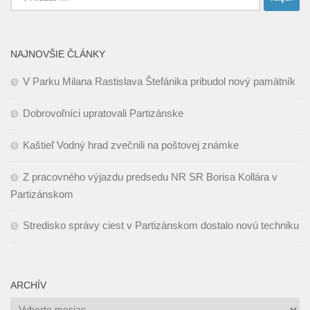
NAJNOVŠIE ČLÁNKY
V Parku Milana Rastislava Štefánika pribudol nový pamätník
Dobrovoľníci upratovali Partizánske
Kaštieľ Vodný hrad zvečnili na poštovej známke
Z pracovného výjazdu predsedu NR SR Borisa Kollára v
Partizánskom
Stredisko správy ciest v Partizánskom dostalo novú techniku
ARCHÍV
Archív