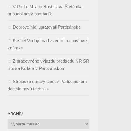
V Parku Milana Rastislava Štefánika
pribudol nový pamätník
Dobrovoľníci upratovali Partizánske
Kaštieľ Vodný hrad zvečnili na poštovej
známke
Z pracovného výjazdu predsedu NR SR
Borisa Kollára v Partizánskom
Stredisko správy ciest v Partizánskom
dostalo novú techniku
ARCHÍV
Archív