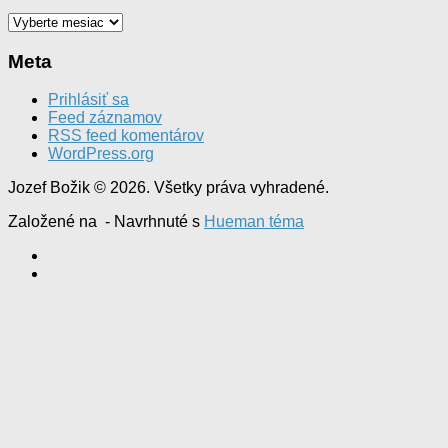
Archív
Meta
Prihlásiť sa
Feed záznamov
RSS feed komentárov
WordPress.org
Jozef Božik © 2026. Všetky práva vyhradené.
Založené na
- Navrhnuté s
Hueman téma