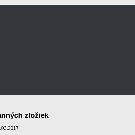
ranných zložiek
.03.2017