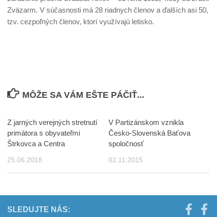
Zväzarm. V súčasnosti má 28 riadnych členov a ďalších asi 50,
tzv. cezpoľných členov, ktorí využívajú letisko.
MÔŽE SA VÁM EŠTE PÁČIŤ...
Z jarných verejných stretnutí
V Partizánskom vznikla
primátora s obyvateľmi
Česko-Slovenská Baťova
Štrkovca a Centra
spoločnosť
25.06.2018
02.11.2015
SLEDUJTE NÁS: