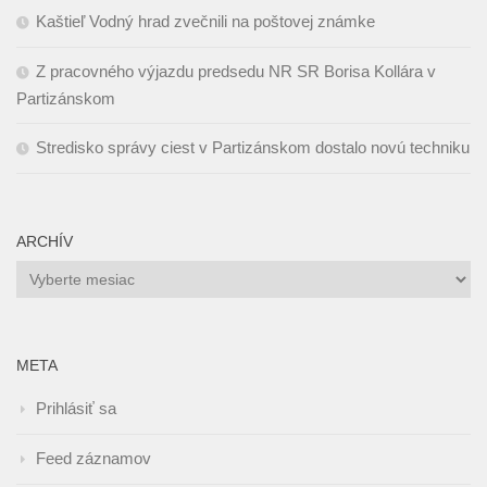
Kaštieľ Vodný hrad zvečnili na poštovej známke
Z pracovného výjazdu predsedu NR SR Borisa Kollára v
Partizánskom
Stredisko správy ciest v Partizánskom dostalo novú techniku
ARCHÍV
Archív
META
Prihlásiť sa
Feed záznamov